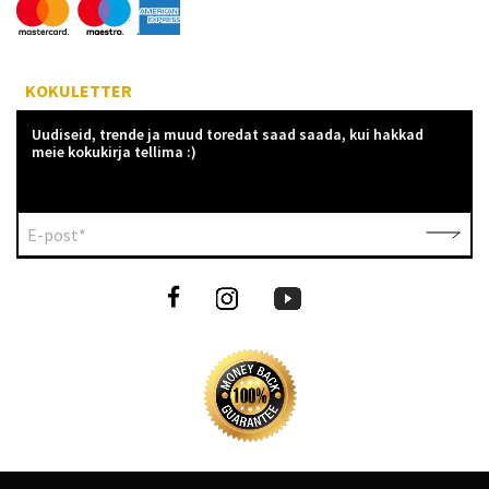
KOKULETTER
Uudiseid, trende ja muud toredat saad saada, kui hakkad
meie kokukirja tellima :)
E-post*