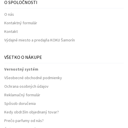
O SPOLOČNOSTI
O nás
Kontaktný formulár
Kontakt
Výdajné miesto a predajňa KOKU Šamorín
VŠETKO O NÁKUPE
Vernostný systém
Všeobecné obchodné podmienky
Ochrana osobných údajov
Reklamačný formulár
Spôsob doručenia
Kedy obdržím objednaný tovar?
Prečo parfumy od nás?