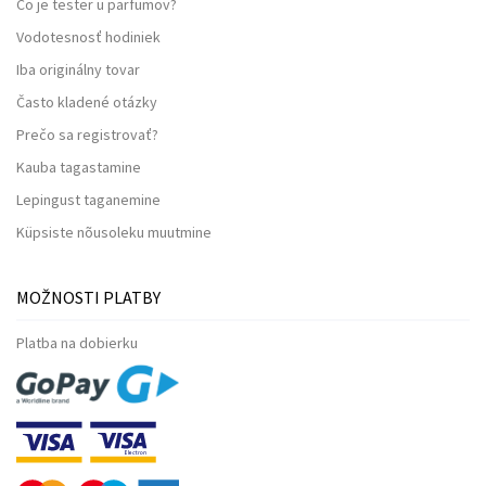
Čo je tester u parfumov?
Vodotesnosť hodiniek
Iba originálny tovar
Často kladené otázky
Prečo sa registrovať?
Kauba tagastamine
Lepingust taganemine
Küpsiste nõusoleku muutmine
MOŽNOSTI PLATBY
Platba na dobierku