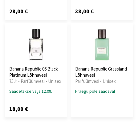
28,00 €
38,00 €
Banana Republic 06 Black
Banana Republic Grassland
Platinum Lõhnavesi
Lõhnavesi
75Jr - Parfüümvesi - Unisex
Parfüümvesi - Unisex
Saadetakse välja 12.08.
Praegu pole saadaval
18,00 €
: