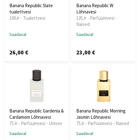
Banana Republic Slate
Banana Republic W
tualettvesi
Lõhnavesi
100Jr - Tualettvesi
125Jr - Parfüümvesi -
Naised
Saadaval
Saadaval
26,00 €
23,00 €
Banana Republic Gardenia &
Banana Republic Morning
Cardamom Lõhnavesi
Jasmin Lõhnavesi
75Jr - Parfüümvesi - Unisex
75Jr - Parfüümvesi - Naised
Saadaval
Saadaval