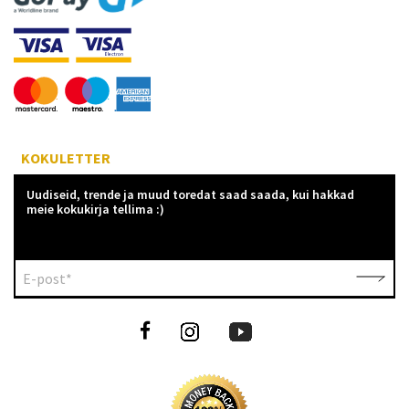
KOKULETTER
Uudiseid, trende ja muud toredat saad saada, kui hakkad
meie kokukirja tellima :)
E-post*