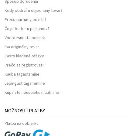
Spôsob doručenia
Kedy obdržím objednaný tovar?
Prečo parfumy od nás?
Čo je tester u parfumov?
Vodotesnosť hodiniek
Iba originálny tovar
Často kladené otázky
Prečo sa registrovať?
Kauba tagastamine
Lepingust taganemine
Küpsiste nõusoleku muutmine
MOŽNOSTI PLATBY
Platba na dobierku