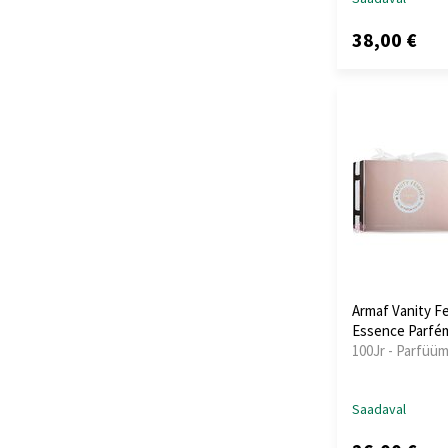
38,00 €
Armaf Vanity 
Essence Parfé
100Jr - Parfüüm
Saadaval