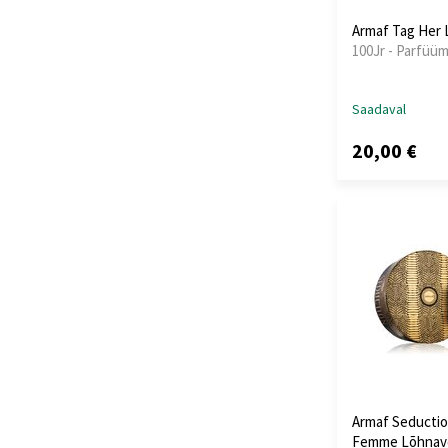
Armaf Tag Her 
100Jr - Parfüüm
Saadaval
20,00 €
Armaf Seductio
Femme Lõhnav