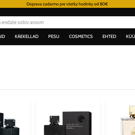
Doprava zadarmo pre všetky hodinky od 80€
ID
KÄEKELLAD
PESU
COSMETICS
EHTED
KÜÜ