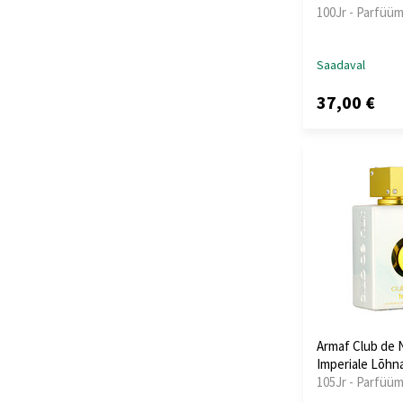
100Jr - Parfüüm
Saadaval
37,00 €
Armaf Club de 
Imperiale Lõhn
105Jr - Parfüüm