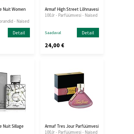
de Nuit Women
Armaf High Street Lõhnavesi
100Jr - Parfüümvesi - Naised
orandid - Naised
Detail
Detail
Saadaval
24,00 €
 Nuit Sillage
Armaf Tres Jour Parfüümvesi
100Jr - Parfüümvesi - Naised