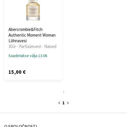
Abercrombie&Fitch
Authentic Moment Woman
Lõhnavesi
30Jr - Parfüümvesi - Naised
Saadetakse välja 13.08.
15,00 €
:
1
O SPOLOČNOSTI