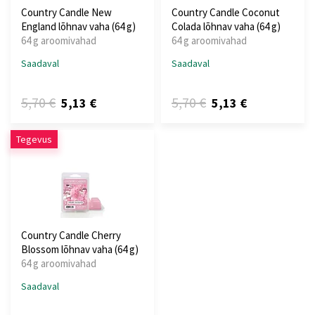
Country Candle New
Country Candle Coconut
England lõhnav vaha (64 g)
Colada lõhnav vaha (64 g)
64 g aroomivahad
64 g aroomivahad
Saadaval
Saadaval
5,70 €
5,70 €
5,13 €
5,13 €
Tegevus
Country Candle Cherry
Blossom lõhnav vaha (64 g)
64 g aroomivahad
Saadaval