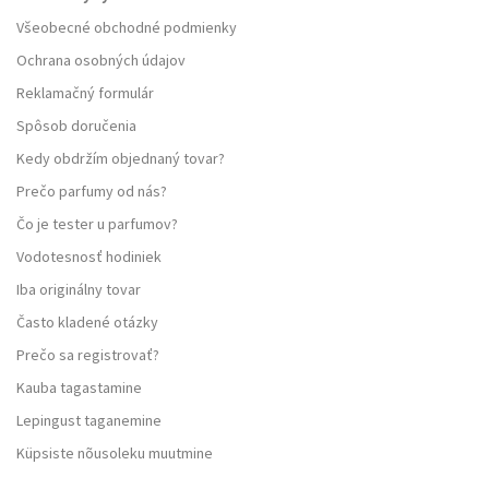
Všeobecné obchodné podmienky
Ochrana osobných údajov
Reklamačný formulár
Spôsob doručenia
Kedy obdržím objednaný tovar?
Prečo parfumy od nás?
Čo je tester u parfumov?
Vodotesnosť hodiniek
Iba originálny tovar
Často kladené otázky
Prečo sa registrovať?
Kauba tagastamine
Lepingust taganemine
Küpsiste nõusoleku muutmine