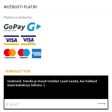
MOŽNOSTI PLATBY
Platba na dobierku
KOKULETTER
Uudiseid, trende ja muud toredat saad saada, kui hakkad
meie kokukirja tellima :)
E-post*