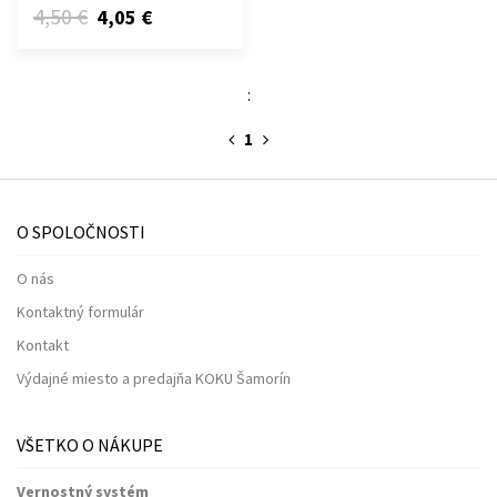
4,50 €
4,05 €
:
1
O SPOLOČNOSTI
O nás
Kontaktný formulár
Kontakt
Výdajné miesto a predajňa KOKU Šamorín
VŠETKO O NÁKUPE
Vernostný systém