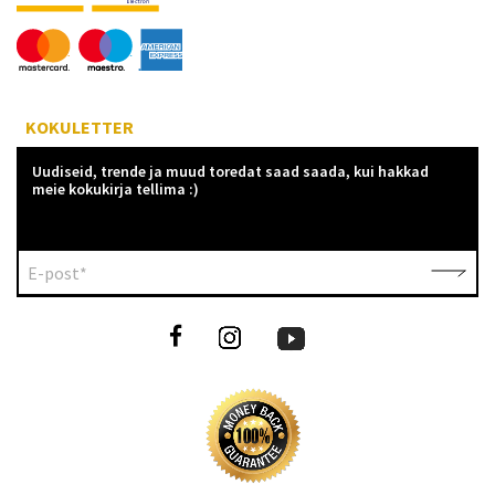
KOKULETTER
Uudiseid, trende ja muud toredat saad saada, kui hakkad
meie kokukirja tellima :)
E-post*