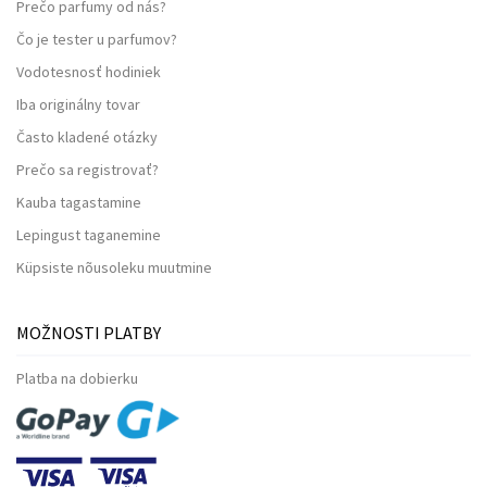
Prečo parfumy od nás?
Čo je tester u parfumov?
Vodotesnosť hodiniek
Iba originálny tovar
Často kladené otázky
Prečo sa registrovať?
Kauba tagastamine
Lepingust taganemine
Küpsiste nõusoleku muutmine
MOŽNOSTI PLATBY
Platba na dobierku