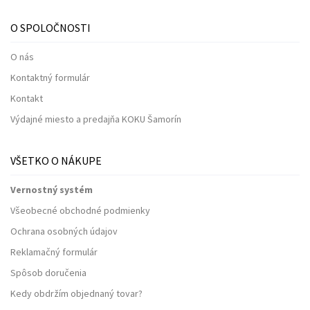
O SPOLOČNOSTI
O nás
Kontaktný formulár
Kontakt
Výdajné miesto a predajňa KOKU Šamorín
VŠETKO O NÁKUPE
Vernostný systém
Všeobecné obchodné podmienky
Ochrana osobných údajov
Reklamačný formulár
Spôsob doručenia
Kedy obdržím objednaný tovar?