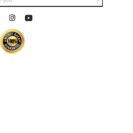
E-post*